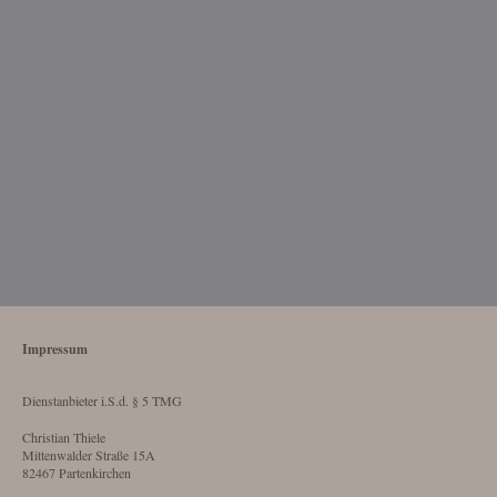
Impressum
Dienstanbieter i.S.d. § 5 TMG
Christian Thiele
Mittenwalder Straße 15A
82467 Partenkirchen