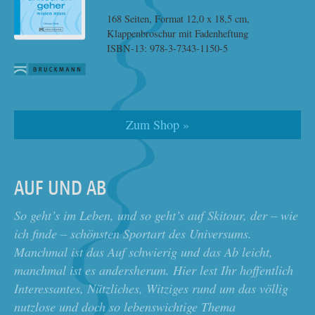
168 Seiten, Format 12,0 x 18,5 cm,
Klappenbroschur mit Fadenheftung
ISBN-13: 978-3-7343-1150-5
Zum Shop »
AUF UND AB
So geht’s im Leben, und so geht’s auf Skitour, der – wie
ich finde – schönsten Sportart des Universums.
Manchmal ist das Auf schwierig und das Ab leicht,
manchmal ist es andersherum. Hier lest Ihr hoffentlich
Interessantes, Nützliches, Witziges rund um das völlig
nutzlose und doch so lebenswichtige Thema