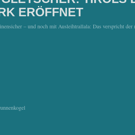
RK ERÖFFNET
nensicher – und noch mit Ausleihtrallala: Das verspricht der
Brunnenkogel