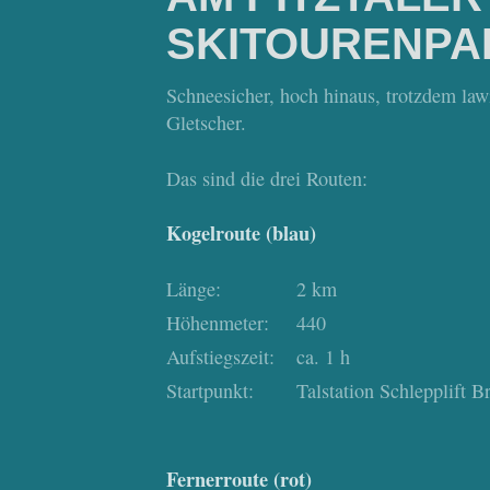
SKITOURENPA
Schneesicher, hoch hinaus, trotzdem lawi
Gletscher.
Das sind die drei Routen:
Kogelroute (blau)
Länge:
2 km
Höhenmeter:
440
Aufstiegszeit:
ca. 1 h
Startpunkt:
Talstation Schlepplift 
Fernerroute (rot)