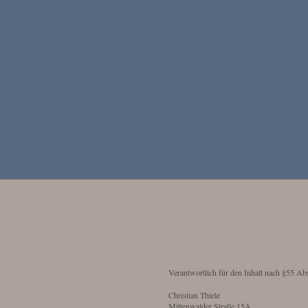
Verantwortlich für den Inhalt nach §55 Ab
Christian Thiele
Mittenwalder Straße 15A