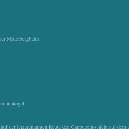
 der Mittelbergbahn
Brunnenkogel
f der letztgenannten Route den Cappuccino nicht auf dem 