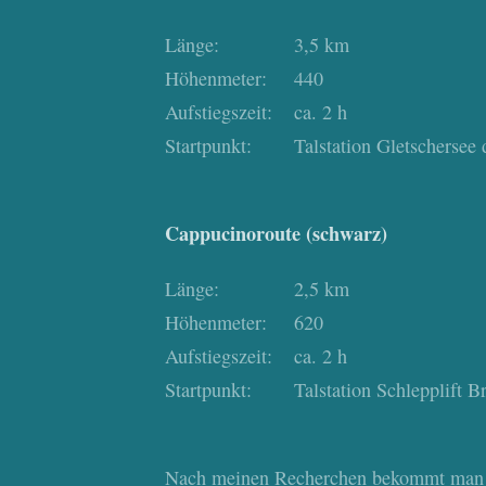
Länge:
3,5 km
Höhenmeter:
440
Aufstiegszeit:
ca. 2 h
Startpunkt:
Talstation Gletschersee
Cappucinoroute (schwarz)
Länge:
2,5 km
Höhenmeter:
620
Aufstiegszeit:
ca. 2 h
Startpunkt:
Talstation Schlepplift 
Nach meinen Recherchen bekommt man au