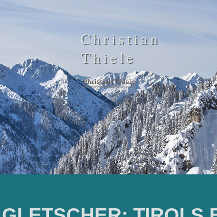
Christian
Thiele
 GLETSCHER: TIROLS