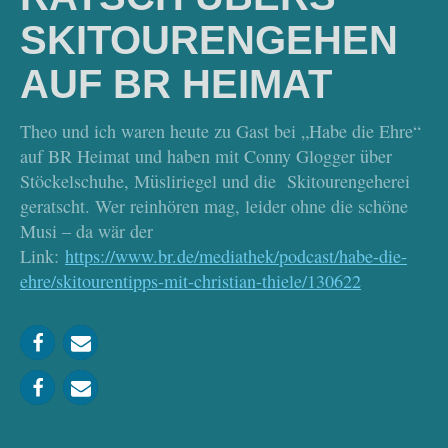
SKITOURENGEHEN
AUF BR HEIMAT
Theo und ich waren heute zu Gast bei „Habe die Ehre“
auf BR Heimat und haben mit Conny Glogger über
Stöckelschuhe, Müsliriegel und die Skitourengeherei
geratscht. Wer reinhören mag, leider ohne die schöne
Musi – da wär der
Link:
https://www.br.de/mediathek/podcast/habe-die-
ehre/skitourentipps-mit-christian-thiele/130622